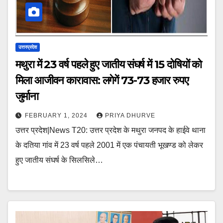
उत्तरप्रदेश
मथुरा में 23 वर्ष पहले हुए जातीय संघर्ष में 15 दोषियों को
मिला आजीवन कारावास: लगेगें 73-73 हजार रुपए
जुर्माना
FEBRUARY 1, 2024
PRIYA DHURVE
उत्तर प्रदेश|News T20: उत्तर प्रदेश के मथुरा जनपद के हाईवे थाना
के दतिया गांव में 23 वर्ष पहले 2001 में एक पंचायती भूखण्ड को लेकर
हुए जातीय संघर्ष के सिलसिले…