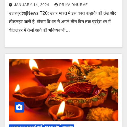
JANUARY 14, 2024
PRIYA DHURVE
उत्तरप्रदेश|News T20: उत्तर भारत में इस वक्त कड़ाके की ठंड और
शीतलहर जारी है. मौसम विभाग ने अगले तीन दिन तक प्रदेश भर में
शीतलहर में तेजी आने की भविष्यवाणी…
CHHATTISGARH की खबरें
DESH / देश
उत्तरप्रदेश