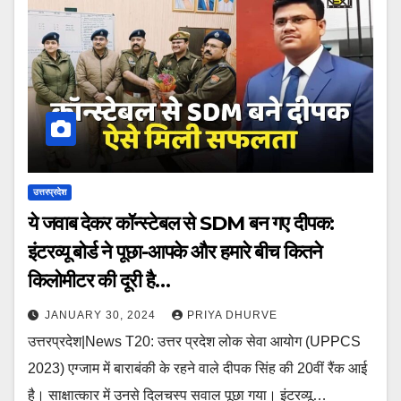
उत्तरप्रदेश
ये जवाब देकर कॉन्स्टेबल से SDM बन गए दीपक:
इंटरव्यू बोर्ड ने पूछा-आपके और हमारे बीच कितने
किलोमीटर की दूरी है…
JANUARY 30, 2024
PRIYA DHURVE
उत्तरप्रदेश|News T20: उत्तर प्रदेश लोक सेवा आयोग (UPPCS
2023) एग्जाम में बाराबंकी के रहने वाले दीपक सिंह की 20वीं रैंक आई
है। साक्षात्कार में उनसे दिलचस्प सवाल पूछा गया। इंटरव्यू…