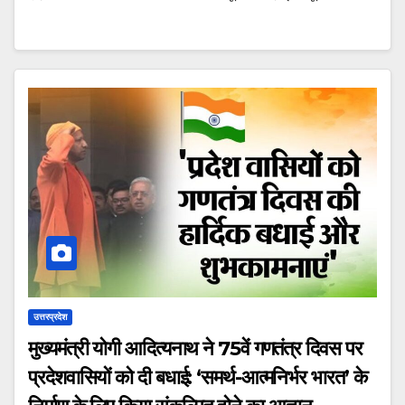
उत्तरप्रदेश
मुख्‍यमंत्री योगी आदित्‍यनाथ ने 75वें गणतंत्र दिवस पर
प्रदेशवासियों को दी बधाई: ‘समर्थ-आत्मनिर्भर भारत’ के