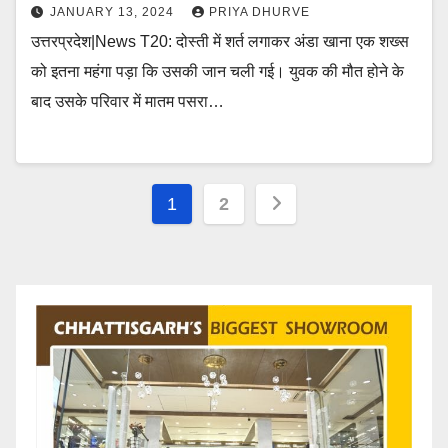
JANUARY 13, 2024
PRIYA DHURVE
उत्तरप्रदेश|News T20: दोस्ती में शर्त लगाकर अंडा खाना एक शख्स
को इतना महंगा पड़ा कि उसकी जान चली गई। युवक की मौत होने के
बाद उसके परिवार में मातम पसरा…
Posts
1
2
pagination