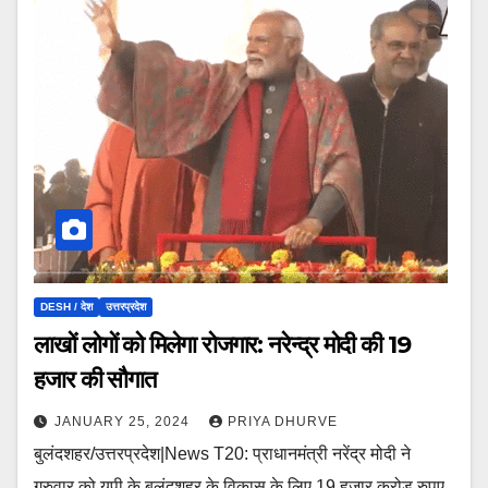
DESH / देश
उत्तरप्रदेश
लाखों लोगों को मिलेगा रोजगार: नरेन्द्र मोदी की 19
हजार की सौगात
JANUARY 25, 2024
PRIYA DHURVE
बुलंदशहर/उत्तरप्रदेश|News T20: प्राधानमंत्री नरेंद्र मोदी ने
गुरुवार को यूपी के बुलंदशहर के विकास के लिए 19 हजार करोड़ रुपए