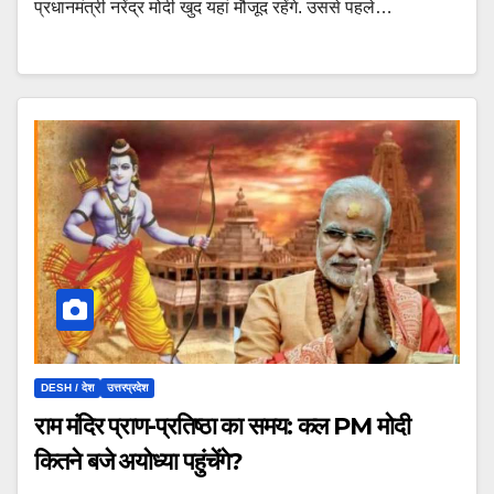
प्रधानमंत्री नरेंद्र मोदी खुद यहां मौजूद रहेंगे. उससे पहले…
DESH / देश
उत्तरप्रदेश
राम मंदिर प्राण-प्रतिष्ठा का समय: कल PM मोदी
कितने बजे अयोध्या पहुंचेंगे?