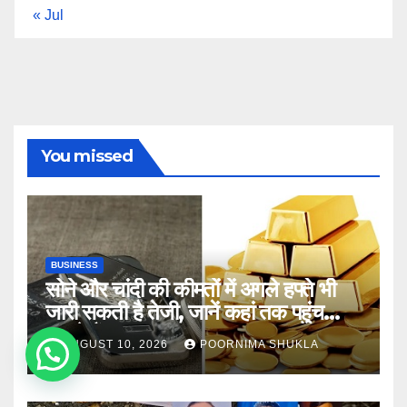
« Jul
You missed
BUSINESS
सोने और चांदी की कीमतों में अगले हफ्ते भी
जारी सकती है तेजी, जानें कहां तक पहुंच
सकते हैं भाव
AUGUST 10, 2026
POORNIMA SHUKLA