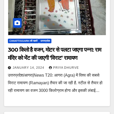
CHHATTISGARH की खबरें
उत्तरप्रदेश
300 किलो है वजन, मोटर से पलटा जाएगा पन्ना: राम
मंदिर को भेंट की जाएगी ‘विराट’ रामायण
JANUARY 14, 2024
PRIYA DHURVE
उत्तरप्रदेश/आगरा|News T20: आगरा (Agra) में विश्व की सबसे
विराट रामायण (Ramayan) तैयार की जा रही है. स्टील से तैयार हो
रही रामायण का वजन 3000 किलोग्राम होगा और इसकी लंबाई…