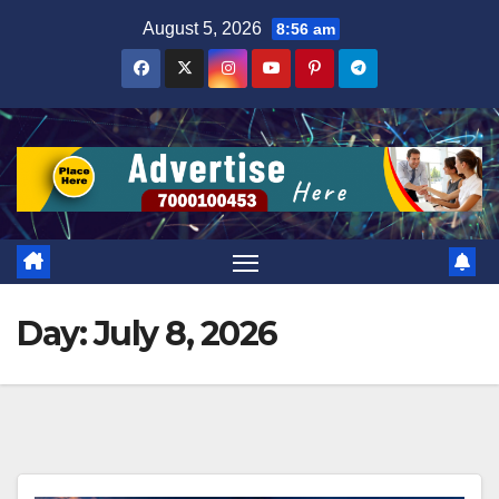
Skip
August 5, 2026
8:56 am
to
content
Day:
July 8, 2026