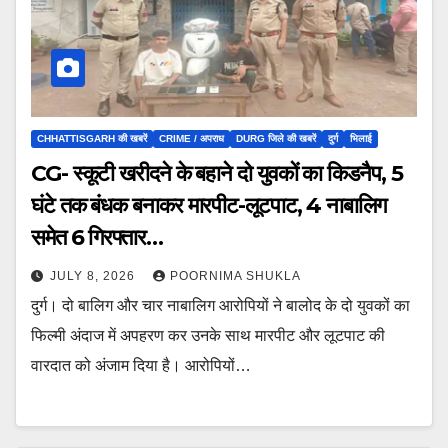
CHHATTISGARH की खबरें
CRIME / अपराध
DURG जिले की खबरें
दुर्ग
भिलाई
CG- स्कूटी खरीदने के बहाने दो युवकों का किडनैप, 5
घंटे तक बंधक बनाकर मारपीट-लूटपाट, 4 नाबालिग
समेत 6 गिरफ्तार…
JULY 8, 2026
POORNIMA SHUKLA
दुर्ग। दो बालिग और चार नाबालिग आरोपियों ने बालोद के दो युवकों का
फिल्मी अंदाज में अपहरण कर उनके साथ मारपीट और लूटपाट की
वारदात को अंजाम दिया है। आरोपियों…