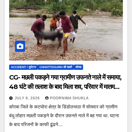
ACCIDENT / दुर्घटना
CHHATTISGARH की खबरें
कोरबा
CG- मछली पकड़ने गया ग्रामीण उफनते नाले में समाया,
48 घंटे की तलाश के बाद मिला शव, परिवार में मातम…
JULY 8, 2026
POORNIMA SHUKLA
कोरबा जिले के कटघोरा क्षेत्र के डिंडोलभाठा में सोमवार को ग्रामीण
बंधु लोहार मछली पकड़ने के दौरान उफनते नाले में बह गया था. घटना
के बाद परिजनों के काफी ढूंढने…