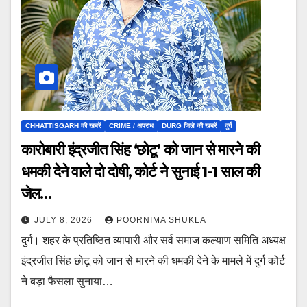
CHHATTISGARH की खबरें
CRIME / अपराध
DURG जिले की खबरें
दुर्ग
कारोबारी इंद्रजीत सिंह ‘छोटू’ को जान से मारने की
धमकी देने वाले दो दोषी, कोर्ट ने सुनाई 1-1 साल की
जेल…
JULY 8, 2026
POORNIMA SHUKLA
दुर्ग। शहर के प्रतिष्ठित व्यापारी और सर्व समाज कल्याण समिति अध्यक्ष
इंद्रजीत सिंह छोटू को जान से मारने की धमकी देने के मामले में दुर्ग कोर्ट
ने बड़ा फैसला सुनाया…