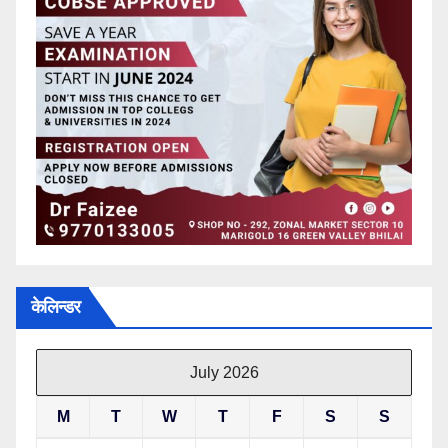
केलिन्डर
July 2026
M
T
W
T
F
S
S