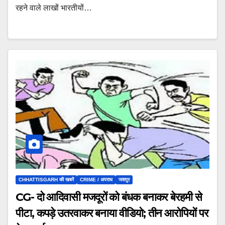
रहने वाले लाखों भारतीयों…
CHHATTISGARH की खबरें
CRIME / अपराध
जशपुर
CG- दो आदिवासी मजदूरों को बंधक बनाकर बेरहमी से
पीटा, कपड़े उतरवाकर बनाया वीडियो; तीन आरोपियों पर