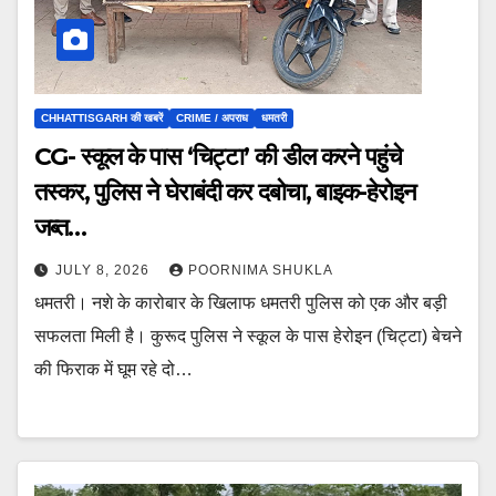
CHHATTISGARH की खबरें
CRIME / अपराध
धमतरी
CG- स्कूल के पास ‘चिट्टा’ की डील करने पहुंचे
तस्कर, पुलिस ने घेराबंदी कर दबोचा, बाइक-हेरोइन
जब्त…
JULY 8, 2026
POORNIMA SHUKLA
धमतरी। नशे के कारोबार के खिलाफ धमतरी पुलिस को एक और बड़ी
सफलता मिली है। कुरूद पुलिस ने स्कूल के पास हेरोइन (चिट्टा) बेचने
की फिराक में घूम रहे दो…