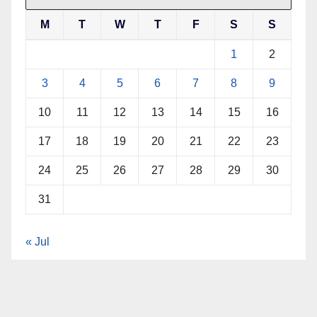
M
T
W
T
F
S
S
1
2
3
4
5
6
7
8
9
10
11
12
13
14
15
16
17
18
19
20
21
22
23
24
25
26
27
28
29
30
31
« Jul