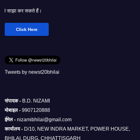
अप
Click Here
Tweets by newst20bhilai
संपादक -
B.D. NIZAMI
मोबाइल -
9907120888
ईमेल -
nizamibhilai@gmail.com
कार्यालय -
D/10, NEW INDRA MARKET, POWER HOUSE,
BHILAI, DURG, CHHATTISGARH