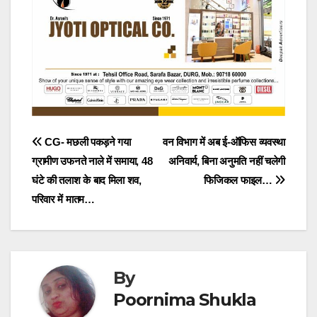
Post
CG- मछली पकड़ने गया
वन विभाग में अब ई-ऑफिस व्यवस्था
ग्रामीण उफनते नाले में समाया, 48
अनिवार्य, बिना अनुमति नहीं चलेगी
navigation
घंटे की तलाश के बाद मिला शव,
फिजिकल फाइल…
परिवार में मातम…
By
Poornima Shukla