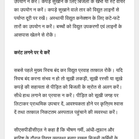
उपयोग न करें। कपड़े सुखाने के लिए बिजली के खंभों या स्टे वायर
का उपयोग न करें। कपड़े सुखाने वाले तार को विद्युत लाइनों से
पर्याप्त दूरी पर रखें। अस्थायी विद्युत कनेक्शन के लिए कटे-फटे
तारों का उपयोग न करें। बच्चों को विद्युत उपकरणों एवं लाइनों के
आसपास खेलने से रोकें।
करंट लगने पर ये करें
सबसे पहले मुख्य स्विच बंद कर विद्युत प्रवाह तत्काल रोकें। यदि
स्विच बंद करना संभव न हो तो सूखी लकड़ी, सूखी रस्सी या सूखे
कपड़े की सहायता से पीड़ित को बिजली के स्रोत से अलग करें।
सीधे हाथ लगाने का प्रयास न करें। पीड़ित को सूखी जगह पर
लिटाकर प्राथमिक उपचार दें, आवश्यकता होने पर कृत्रिम श्वास
दें तथा तत्काल निकटतम अस्पताल पहुंचाने की व्यवस्था करें।
सीएसपीडीसीएल ने कहा है कि भीषण गर्मी, आंधी-तूफान और
बारिश के दौरान विद्युत व्यवस्था बनाए रखना बिजली कर्मियों के