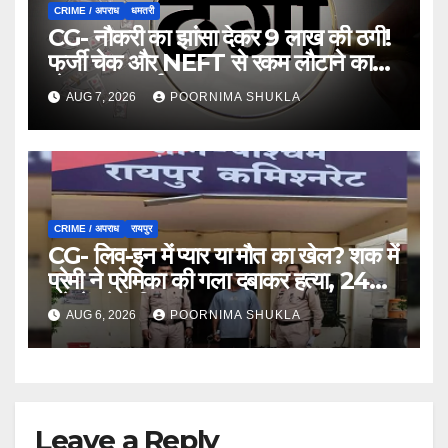
CRIME / अपराध
धमतरी
CG- नौकरी का झांसा देकर 9 लाख की ठगी!
फर्जी चेक और NEFT से रकम लौटाने का
खेल, FIR दर्ज…
AUG 7, 2026
POORNIMA SHUKLA
CRIME / अपराध
रायपुर
CG- लिव-इन में प्यार या मौत का खेल? शक में
प्रेमी ने प्रेमिका की गला दबाकर हत्या, 24
घंटे में प्रेमी गिरफ्तार…
AUG 6, 2026
POORNIMA SHUKLA
Leave a Reply