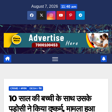
Skip
August 7, 2026
11:40 am
to
content
CRIME / अपराध
DESH / देश
10 साल की बच्ची के साथ उसके
पड़ोसी ने किया दुष्कर्म, मामला हुआ