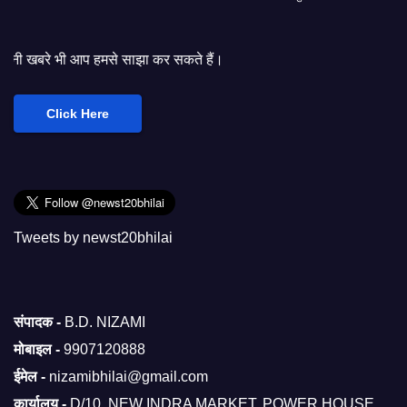
मसे साझा कर सकते हैं।
Click Here
Tweets by newst20bhilai
संपादक -
B.D. NIZAMI
मोबाइल -
9907120888
ईमेल -
nizamibhilai@gmail.com
कार्यालय -
D/10, NEW INDRA MARKET, POWER HOUSE,