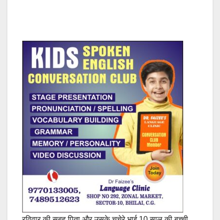
रविवार की सुबह पिता और उसके चचेरे भाई 10 साल की बच्ची