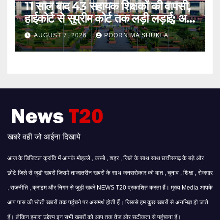
11 साल बाद 43 सहायक शिक्षकों की वापसी,
हाईकोर्ट से सुप्रीम कोर्ट तक लड़ी लड़ाई; अब
मिली बहाली…
AUGUST 7, 2026
POORNIMA SHUKLA
खबरे वही जो आईना दिखाये
आज के डिजिटल क्रांति में आपके मोहल्ले , कस्बे , शहर , जिले के साथ साथ छत्तीसगढ़ के बड़े और
छोटे जिले से जुडी खबरों जिसमें ताजातरीन खबरों के साथ जनसरोकार की बात , चुनाव , शिक्षा , रोजगार
, राजनीति , क्राइम और निगम से जुड़ी खबरें NEWS T20 प्रकाशित करता हैं। मुख्य Media आपके
आप पास की छोटी खबरों तक पहुंचने पर असमर्थ होती हैं। जिससे हम कुछ खबरों से अनभिज्ञ हो जाते
हैं। लेकिन हमारा उद्देश्य इन सभी खबरों को आप तक तेज और सटीकता से पहुंचाना हैं।