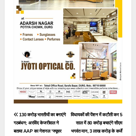
Post
130 करोड़ भारतीयों का बनाएंगे
विधायकों की पेंशन में कटौती कर 5
गठबंधन; अरविंद केजरीवाल ने
साल में 80 करोड़ बचाएंगे सीएम
navigation
बताया AAP का नेशनल ‘फ्यूचर
भगवंत मान, 3 लाख करोड़ के कर्जे