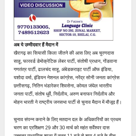
अब ये उम्मीदवार हैं मैदान में
खैरागढ़ का सियासी किला जीतने की आस लिए अब चुरणदास
साहू, फारवर्ड डेमोक्रेटिक लेबर पार्टी, संतोषी प्रधान, गोंडवाना
गणतंत्र पार्टी, ढालचंद साहू, अंबेडकराइट पार्टी ऑफ इंडिया,
यशोदा वर्मा, इंडियन नेशनल कांग्रेस, नरेंद्र सोनी जनता कांग्रेस
छत्तीसगढ़, नितिन भंडारेकर शिवसेना, कोमल जंघेल भारतीय
जनता पार्टी, संतोष धुर्वे, निर्दलीय, अरुण बनाफर निर्दलीय और
मोहन भारती ने राष्ट्रीय जनसभा पार्टी से चुनाव मैदान में मौजूद हैं।
चुनाव संपन्न कराने के लिए मतदान दल के अधिकारियों का प्रथम
चरण का प्रशिक्षण 29 और 30 मार्च को महंत सर्वेश्वर दास
उच्चतर माध्यमिक शाला में सुबह 11 बजे से शाम 4 बजे के बीच