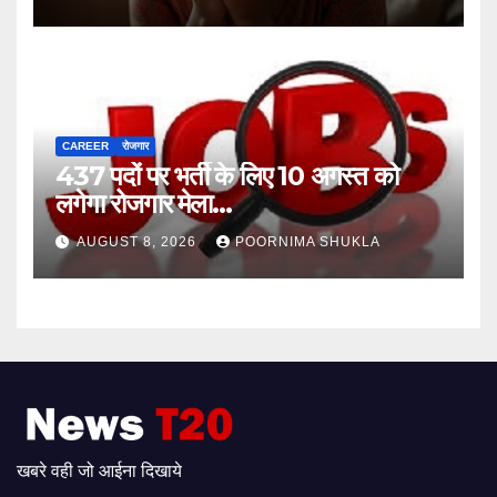
CAREER
रोजगार
437 पदों पर भर्ती के लिए 10 अगस्त को
लगेगा रोजगार मेला…
AUGUST 8, 2026
POORNIMA SHUKLA
खबरे वही जो आईना दिखाये