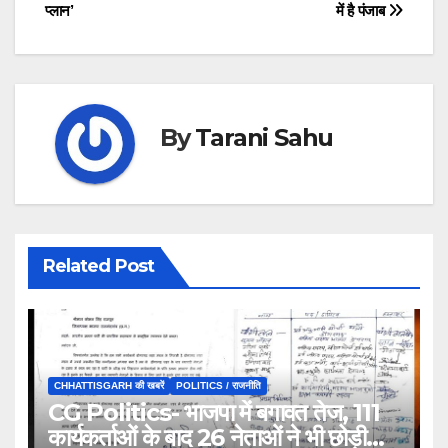
प्लान’
में है पंजाब
By
Tarani Sahu
Related Post
CHHATTISGARH की खबरें
POLITICS / राजनीति
CG Politics- भाजपा में बगावत तेज, 111
कार्यकर्ताओं के बाद 26 नेताओं ने भी छोड़ी