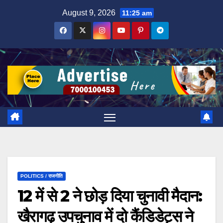
Skip
August 9, 2026
11:25 am
to
content
POLITICS / राजनीति
12 में से 2 ने छोड़ दिया चुनावी मैदान:
खैरागढ़ उपचुनाव में दो कैंडिडेट्स ने