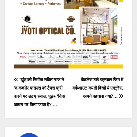
Post
‘झुंड की निर्माता सविता राज ने
बैकलेस टॉप पहनकर जिम में
‘द कश्मीर फाइल्स को टैक्स फ्री
वर्कआउट करती दिखीं ये एक्ट्रेस,
navigation
करने पर उठाए सवाल, पूछा- ‘किस
आपने पहचाना क्या?…
आधार पर किया जाता है?’…