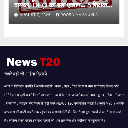
वायरल, DEO का बड़ा एक्शन… 5 शिक्षक
और स्वीपर को नोटिस…
AUGUST 7, 2026
POORNIMA SHUKLA
खबरे वही जो आईना दिखाये
आज के डिजिटल क्रांति में आपके मोहल्ले , कस्बे , शहर , जिले के साथ साथ छत्तीसगढ़ के बड़े और
छोटे जिले से जुडी खबरों जिसमें ताजातरीन खबरों के साथ जनसरोकार की बात , चुनाव , शिक्षा , रोजगार
, राजनीति , क्राइम और निगम से जुड़ी खबरें NEWS T20 प्रकाशित करता हैं। मुख्य Media आपके
आप पास की छोटी खबरों तक पहुंचने पर असमर्थ होती हैं। जिससे हम कुछ खबरों से अनभिज्ञ हो जाते
हैं। लेकिन हमारा उद्देश्य इन सभी खबरों को आप तक तेज और सटीकता से पहुंचाना हैं।