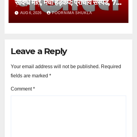
संदिग्ध मौत, मचा हड़कंप; प्राचार्य सस्पेंड, 7
दिन में खुलेगा मौत का राज!…
AUG 6, 2026
POORNIMA SHUKLA
Leave a Reply
Your email address will not be published.
Required
fields are marked
*
Comment
*