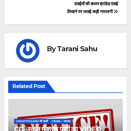
navigation
दवाईयों की बजाय ब्रांडेड दवाई
लिखने पर जताई कड़ी नाराजगी
By
Tarani Sahu
Related Post
CHHATTISGARH की खबरें
CRIME / अपराध
CG- स्कूल में शराब पार्टी का VIDEO