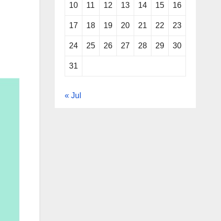
10
11
12
13
14
15
16
17
18
19
20
21
22
23
24
25
26
27
28
29
30
31
« Jul