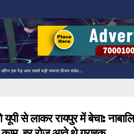
 आँगन एक पेड़ आज सबसे बड़ी जरूरत विजय बघेल…
ूपी से लाकर रायपुर में बेचा: नाबाल
 काम, हर रोज आते थे ग्राहक…