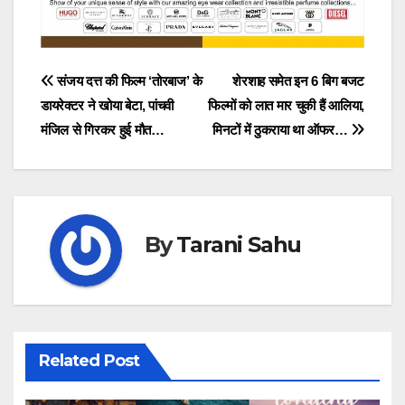
Post
संजय दत्त की फिल्म ‘तोरबाज’ के
शेरशाह समेत इन 6 बिग बजट
डायरेक्टर ने खोया बेटा, पांचवी
फिल्मों को लात मार चुकी हैं आलिया,
navigation
मंजिल से गिरकर हुई मौत…
मिनटों में ठुकराया था ऑफर…
By
Tarani Sahu
Related Post