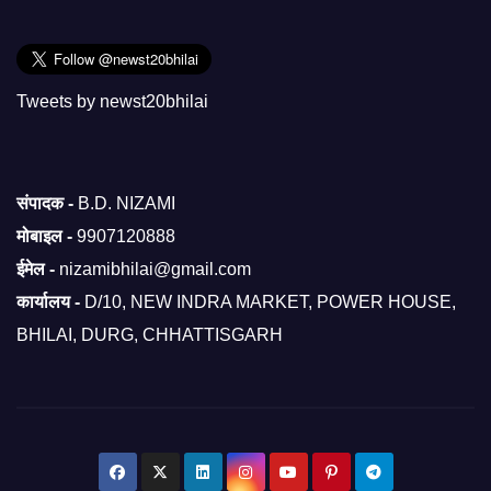
Tweets by newst20bhilai
संपादक -
B.D. NIZAMI
मोबाइल -
9907120888
ईमेल -
nizamibhilai@gmail.com
कार्यालय -
D/10, NEW INDRA MARKET, POWER HOUSE,
BHILAI, DURG, CHHATTISGARH