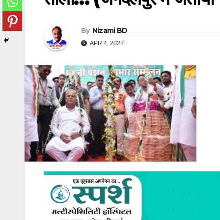
By
Nizami BD
APR 4, 2022