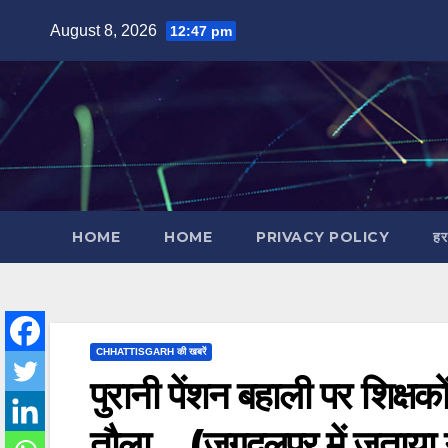
Skip
August 8, 2026
12:47 pm
to
content
HOME
HOME
PRIVACY POLICY
हर
CHHATTISGARH की खबरें
पुरानी पेंशन बहाली पर शिक्षको
तौला… (जगदलपुर में जताया