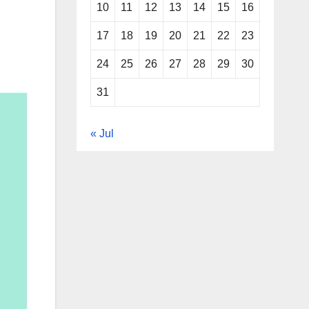
10
11
12
13
14
15
16
17
18
19
20
21
22
23
24
25
26
27
28
29
30
31
« Jul