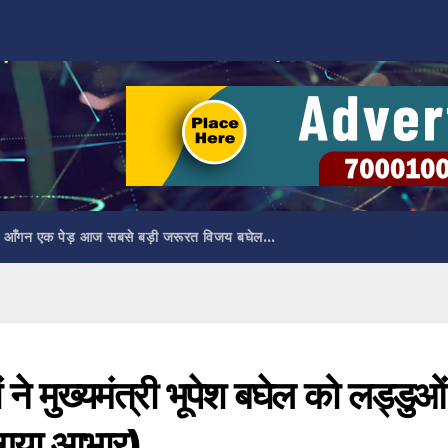
 आँगन एक पेड़ आज सबसे बड़ी जरूरत विजय बघेल…
ं ने मुख्यमंत्री भूपेश बघेल को लड्डुओं
 गया आभार)