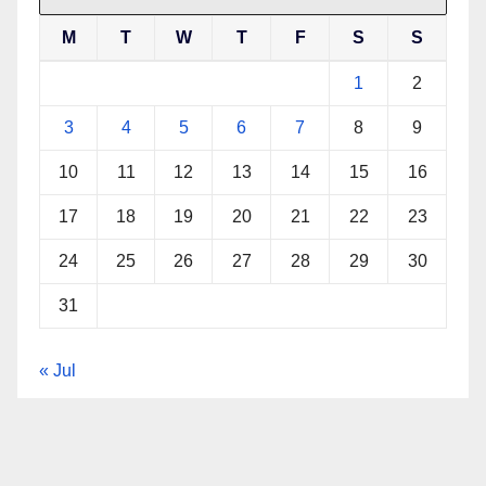
M
T
W
T
F
S
S
1
2
3
4
5
6
7
8
9
10
11
12
13
14
15
16
17
18
19
20
21
22
23
24
25
26
27
28
29
30
31
« Jul