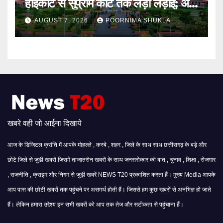
हाईकोर्ट से सुप्रीम कोर्ट तक लड़ी लड़ाई; अब
मिली बहाली…
AUGUST 7, 2026
POORNIMA SHUKLA
खबरे वही जो आईना दिखाये
आज के डिजिटल क्रांति में आपके मोहल्ले , कस्बे , शहर , जिले के साथ साथ छत्तीसगढ़ के बड़े और
छोटे जिले से जुडी खबरों जिसमें ताजातरीन खबरों के साथ जनसरोकार की बात , चुनाव , शिक्षा , रोजगार
, राजनीति , क्राइम और निगम से जुड़ी खबरें NEWS T20 प्रकाशित करता हैं। मुख्य Media आपके
आप पास की छोटी खबरों तक पहुंचने पर असमर्थ होती हैं। जिससे हम कुछ खबरों से अनभिज्ञ हो जाते
हैं। लेकिन हमारा उद्देश्य इन सभी खबरों को आप तक तेज और सटीकता से पहुंचाना हैं।