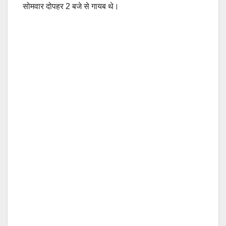
सोमवार दोपहर 2 बजे से गायब थे।