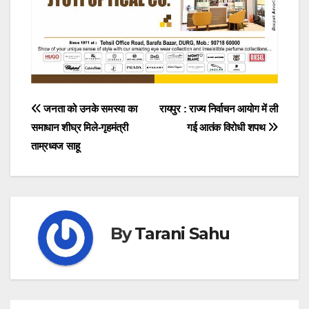
Post
जनता को उनके समस्या का
रायपुर : राज्य निर्वाचन आयोग में ली
समाधान शीघ्र मिले-गृहमंत्री
गई आतंक विरोधी शपथ
navigation
ताम्रध्वज साहू
By
Tarani Sahu