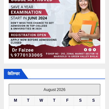
केलिन्डर
August 2026
M
T
W
T
F
S
S