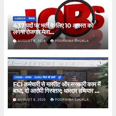
CAREER
रोजगार
437 पदों पर भर्ती के लिए 10 अगस्त को
लगेगा रोजगार मेला…
AUGUST 8, 2026
POORNIMA SHUKLA
CRIME / अपराध
DURG जिले की खबरें
दुर्ग
FCI कर्मचारी से मारपीट और सरकारी काम में
बाधा, दो आरोपी गिरफ्तार; धारदार हथियार भी
जब्त…
AUGUST 8, 2026
POORNIMA SHUKLA