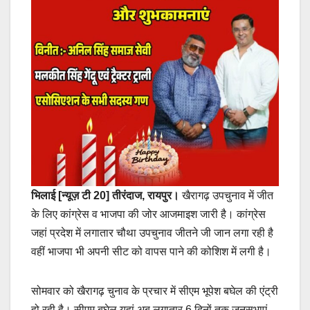
भिलाई [न्यूज़ टी 20] तीरंदाज, रायपुर।
खैरागढ़ उपचुनाव में जीत
के लिए कांग्रेस व भाजपा की जोर आजमाइश जारी है। कांग्रेस
जहां प्रदेश में लगातार चौथा उपचुनाव जीतने जी जान लगा रही है
वहीं भाजपा भी अपनी सीट को वापस पाने की कोशिश में लगी है।
सोमवार को खैरागढ़ चुनाव के प्रचार में सीएम भूपेश बघेल की एंट्री
हो रही है। सीएम बघेल यहां अब लगातार 6 दिनों तक जनसभाएं