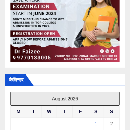
केलिन्डर
August 2026
M
T
W
T
F
S
S
1
2