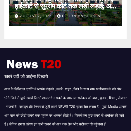
हाईकोर्ट से सुप्रीम कोर्ट तक लड़ी लड़ाई; अब
मिली बहाली…
AUGUST 7, 2026
POORNIMA SHUKLA
खबरे वही जो आईना दिखाये
आज के डिजिटल क्रांति में आपके मोहल्ले , कस्बे , शहर , जिले के साथ साथ छत्तीसगढ़ के बड़े और
छोटे जिले से जुडी खबरों जिसमें ताजातरीन खबरों के साथ जनसरोकार की बात , चुनाव , शिक्षा , रोजगार
, राजनीति , क्राइम और निगम से जुड़ी खबरें NEWS T20 प्रकाशित करता हैं। मुख्य Media आपके
आप पास की छोटी खबरों तक पहुंचने पर असमर्थ होती हैं। जिससे हम कुछ खबरों से अनभिज्ञ हो जाते
हैं। लेकिन हमारा उद्देश्य इन सभी खबरों को आप तक तेज और सटीकता से पहुंचाना हैं।