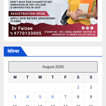
केलिन्डर
August 2026
M
T
W
T
F
S
S
1
2
3
4
5
6
7
8
9