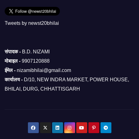
Tweets by newst20bhilai
संपादक -
B.D. NIZAMI
मोबाइल -
9907120888
ईमेल -
nizamibhilai@gmail.com
कार्यालय -
D/10, NEW INDRA MARKET, POWER HOUSE,
BHILAI, DURG, CHHATTISGARH