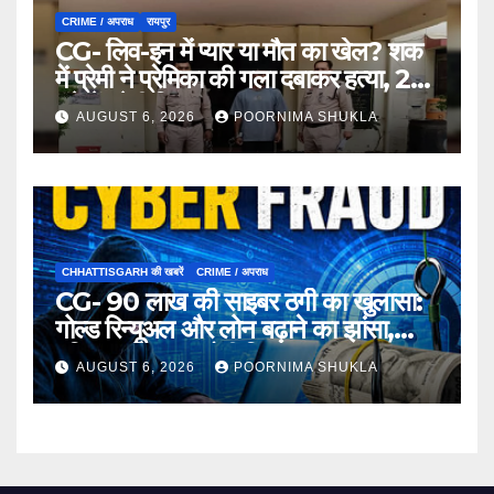
CRIME / अपराध
रायपुर
CG- लिव-इन में प्यार या मौत का खेल? शक
में प्रेमी ने प्रेमिका की गला दबाकर हत्या, 24
घंटे में प्रेमी गिरफ्तार…
AUGUST 6, 2026
POORNIMA SHUKLA
CHHATTISGARH की खबरें
CRIME / अपराध
CG- 90 लाख की साइबर ठगी का खुलासा:
गोल्ड रिन्यूअल और लोन बढ़ाने का झांसा,
महिला समेत 3 आरोपी गिरफ्तार…
AUGUST 6, 2026
POORNIMA SHUKLA