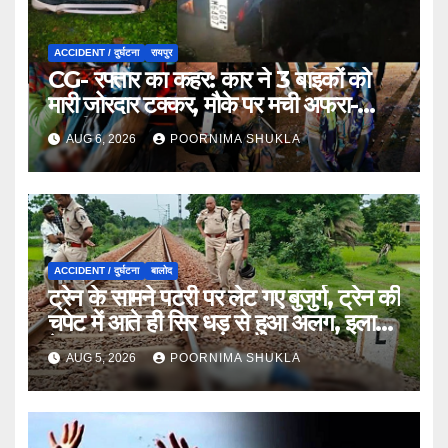
ACCIDENT / दुर्घटना
रायपुर
CG- रफ्तार का कहर: कार ने 3 बाइकों को
मारी जोरदार टक्कर, मौके पर मची अफरा-
तफरी…
AUG 6, 2026
POORNIMA SHUKLA
ACCIDENT / दुर्घटना
बालोद
ट्रेन के सामने पटरी पर लेट गए बुजुर्ग, ट्रेन की
चपेट में आते ही सिर धड़ से हुआ अलग, इलाके
में सनसनी…
AUG 5, 2026
POORNIMA SHUKLA