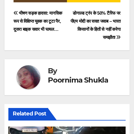
Post
भीषण सड़क हादसा: मानसिक
डोनाल्ड ट्रंप के 50% टैरिफ पर
रूप से विक्षिप्त युवक का टूटा पैर,
पीएम मोदी का सख्त जवाब – भारत
navigation
दूसरा बाइक सवार भी घायल…
किसानों के हितों से नहीं करेगा
समझौता
By
Poornima Shukla
Related Post