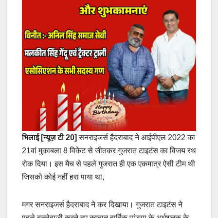
भिलाई [न्यूज़ टी 20]
सनराइजर्स हैदराबाद ने आईपीएल 2022 का
21वां मुकाबला 8 विकेट से जीतकर गुजरात टाइटंस का विजय रथ
रोक दिया। इस मैच से पहले गुजरात ही एक एकमात्र ऐसी टीम थी
जिसको कोई नहीं हरा पाया था,
मगर सनराइजर्स हैदराबाद ने कर दिखाया। गुजरात टाइटंस ने
पहले बल्लेबाजी करते हुए कप्तान हार्दिक पांड्या के अर्धशतक के