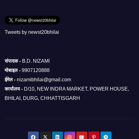
Tweets by newst20bhilai
संपादक -
B.D. NIZAMI
मोबाइल -
9907120888
ईमेल -
nizamibhilai@gmail.com
कार्यालय -
D/10, NEW INDRA MARKET, POWER HOUSE,
BHILAI, DURG, CHHATTISGARH