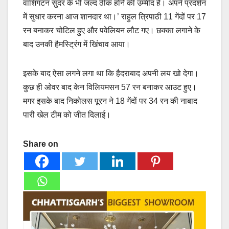
वाशिंगटन सुंदर के भी जल्द ठीक होने की उम्मीद है। अपने प्रदर्शन
में सुधार करना आज शानदार था।’ राहुल त्रिपाठी 11 गेंदों पर 17
रन बनाकर चोटिल हुए और पवेलियन लौट गए। छक्का लगाने के
बाद उनकी हैमस्ट्रिंग में खिंचाव आया।
इसके बाद ऐसा लगने लगा था कि हैदराबाद अपनी लय खो देगा।
कुछ ही ओवर बाद केन विलियमसन 57 रन बनाकर आउट हुए।
मगर इसके बाद निकोलस पूरन ने 18 गेंदों पर 34 रन की नाबाद
पारी खेल टीम को जीत दिलाई।
Share on