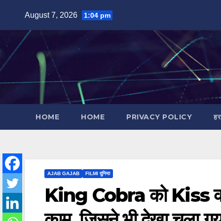
Skip
August 7, 2026
1:04 pm
to
content
HOME
HOME
PRIVACY POLICY
हर
AJAB GAJAB
FILMI दुनिया
King Cobra को Kiss करन
काम, जिसने भी देखा चला गय