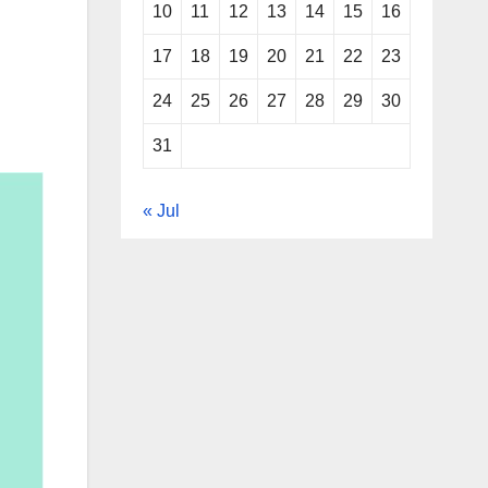
10
11
12
13
14
15
16
17
18
19
20
21
22
23
24
25
26
27
28
29
30
31
« Jul