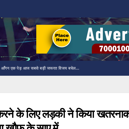
 आँगन एक पेड़ आज सबसे बड़ी जरूरत विजय बघेल…
े के लिए लड़की ने किया खतरना
ा खौफ के साए में…