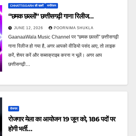
CHHATTISGARH की खबरें
मनोंरंजन
“छमक छल्लों” छत्तीसगढ़ी गाना रिलीज…
JUNE 12, 2026
POORNIMA SHUKLA
GaanaaWala Music Channel पर “छमक छल्लों” छत्तीसगढ़ी
गाना रिलीज हो गया है, अगर आपको वीडियो पसंद आए, तो लाइक
करें, शेयर करें और सब्सक्राइब करना न भूलें। अगर आप
छत्तीसगढ़ी…
रोजगार
रोजगार मेला का आयोजन 19 जून को, 186 पदों पर
होगी भर्ती…