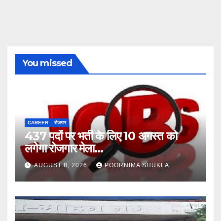
You missed
CAREER
रोजगार
437 पदों पर भर्ती के लिए 10 अगस्त को
लगेगा रोजगार मेला…
AUGUST 8, 2026
POORNIMA SHUKLA