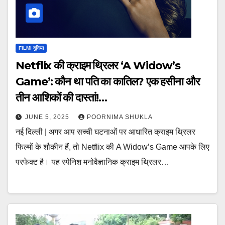
FILMI दुनिया
Netflix की क्राइम थ्रिलर ‘A Widow’s
Game’: कौन था पति का कातिल? एक हसीना और
तीन आशिकों की दास्तां!…
JUNE 5, 2025
POORNIMA SHUKLA
नई दिल्ली | अगर आप सच्ची घटनाओं पर आधारित क्राइम थ्रिलर
फिल्मों के शौकीन हैं, तो Netflix की A Widow’s Game आपके लिए
परफेक्ट है। यह स्पेनिश मनोवैज्ञानिक क्राइम थ्रिलर…