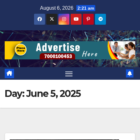
Skip
August 6, 2026
2:21 am
to
content
Day:
June 5, 2025