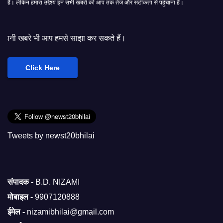
हैं। लेकिन हमारा उद्देश्य इन सभी खबरों को आप तक तेज और सटीकता से पहुंचाना हैं।
 हमसे साझा कर सकते हैं।
Click Here
Tweets by newst20bhilai
संपादक -
B.D. NIZAMI
मोबाइल -
9907120888
ईमेल -
nizamibhilai@gmail.com