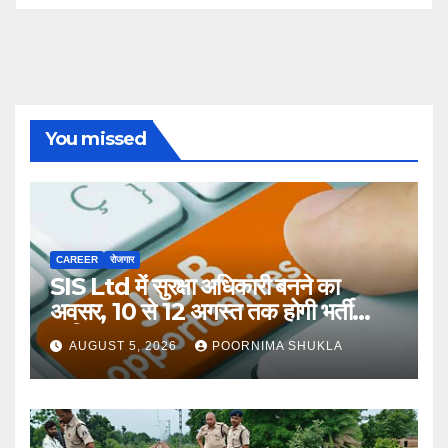
You missed
CAREER
रोजगार
SIS Ltd में सुरक्षा अधिकारी बनने का
अवसर, 10 से 12 अगस्त तक होगी भर्ती
प्रक्रिया…
AUGUST 5, 2026
POORNIMA SHUKLA