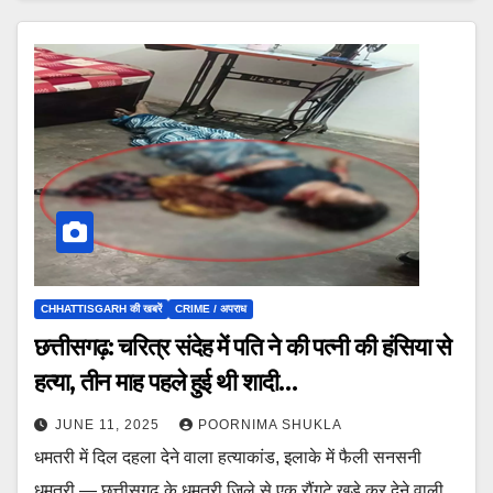
CHHATTISGARH की खबरें
CRIME / अपराध
छत्तीसगढ़: चरित्र संदेह में पति ने की पत्नी की हंसिया से
हत्या, तीन माह पहले हुई थी शादी…
JUNE 11, 2025
POORNIMA SHUKLA
धमतरी में दिल दहला देने वाला हत्याकांड, इलाके में फैली सनसनी
धमतरी — छत्तीसगढ़ के धमतरी जिले से एक रौंगटे खड़े कर देने वाली