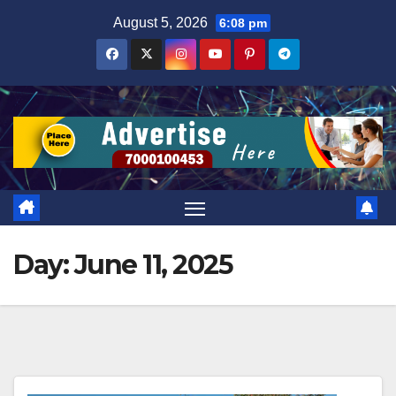
Skip
August 5, 2026
6:08 pm
to
content
Day:
June 11, 2025