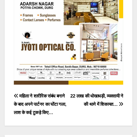
Post
महिला ने शारीरिक संबंध बनाने
22 लाख की धोखाधड़ी, व्यवसायी ने
के बाद अपने पार्टनर का घोंटा गला,
की थाने में शिकायत…
navigation
लाश के कई टुकड़े किए…