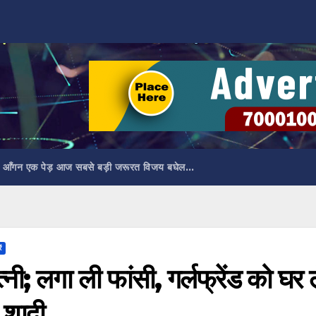
 आँगन एक पेड़ आज सबसे बड़ी जरूरत विजय बघेल…
ं
त्नी; लगा ली फांसी, गर्लफ्रेंड को घर 
 शादी