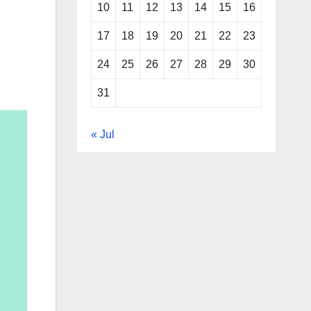
10
11
12
13
14
15
16
17
18
19
20
21
22
23
24
25
26
27
28
29
30
31
« Jul