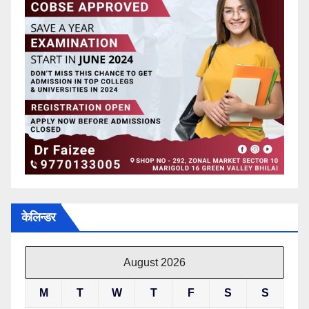
केलिन्डर
August 2026
M
T
W
T
F
S
S