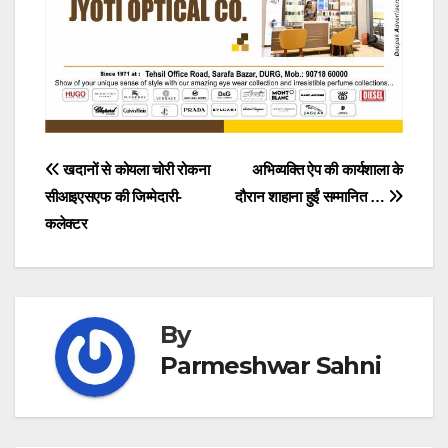
Post
खदानों से कोयला चोरी रोकना
अभिव्यक्ति ऐप की कार्यशाला के
सीआइएसएफ की जिम्मेदारी-
दौरान शाहाना हुईं सम्मानित …
navigation
कलेक्टर
By
Parmeshwar Sahni