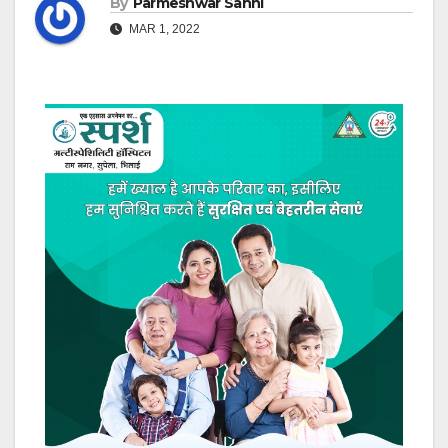
By
Parmeshwar Sahni
MAR 1, 2022