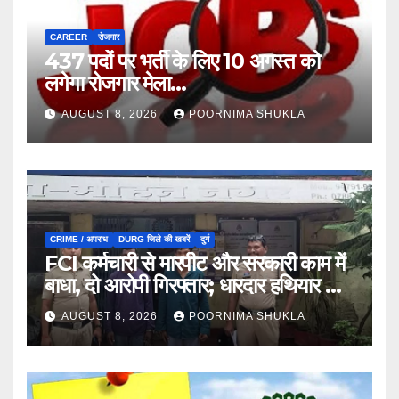
CAREER
रोजगार
437 पदों पर भर्ती के लिए 10 अगस्त को
लगेगा रोजगार मेला…
AUGUST 8, 2026
POORNIMA SHUKLA
CRIME / अपराध
DURG जिले की खबरें
दुर्ग
FCI कर्मचारी से मारपीट और सरकारी काम में
बाधा, दो आरोपी गिरफ्तार; धारदार हथियार भी
जब्त…
AUGUST 8, 2026
POORNIMA SHUKLA