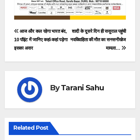
Post
आज और कल रहेगा भारत बंद,
शादी के दूसरे दिन ही ससुराल पहुंची
10 पॉइंट में जानिए कहां-कहां पड़ेगा
नवविवाहिता की मौत का सनसनीखेज
navigation
इसका असर
मामला…
By
Tarani Sahu
Related Post