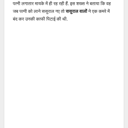
पत्‍नी लगातार मायके में ही रह रही हैं. इस शख्‍स ने बताया कि वह
जब पत्‍नी को लाने ससुराल गए तो
ससुराल वालों
ने एक कमरे में
बंद कर उनकी काफी पिटाई की थी.