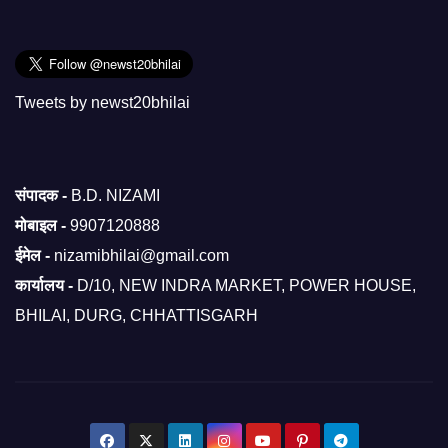
Tweets by newst20bhilai
संपादक -
B.D. NIZAMI
मोबाइल -
9907120888
ईमेल -
nizamibhilai@gmail.com
कार्यालय -
D/10, NEW INDRA MARKET, POWER HOUSE,
BHILAI, DURG, CHHATTISGARH