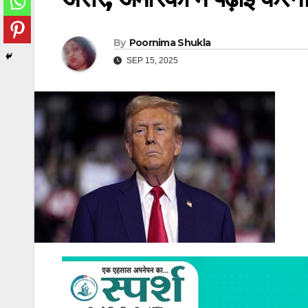
By
Poornima Shukla
SEP 15, 2025