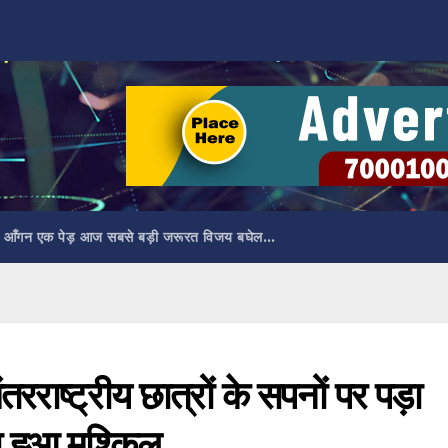
 आँगन एक पेड़ आज सबसे बड़ी जरूरत विजय बघेल…
तरराष्ट्रीय छात्रों के सपनों पर पड़ा
ा हुआ मुश्किल