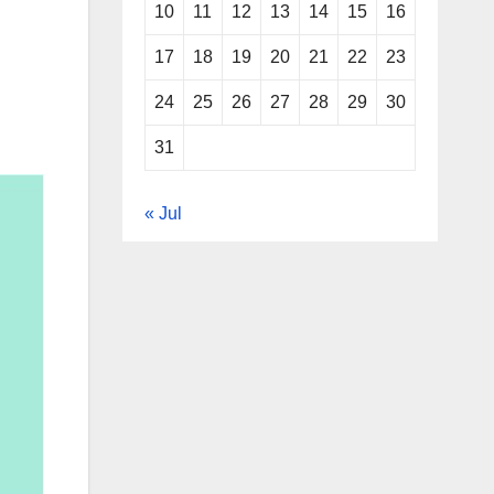
10
11
12
13
14
15
16
17
18
19
20
21
22
23
24
25
26
27
28
29
30
31
« Jul