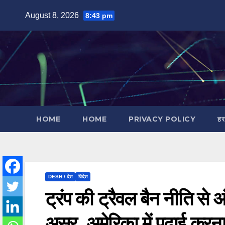
Skip
August 8, 2026
8:43 pm
to
content
HOME
HOME
PRIVACY POLICY
हर
DESH / देश
विदेश
ट्रंप की ट्रैवल बैन नीति से अं
असर, अमेरिका में पढ़ाई करन