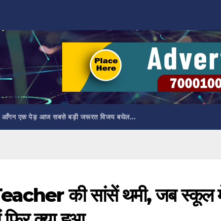
 आँगन एक पेड़ आज सबसे बड़ी जरूरत विजय बघेल…
her की सांसें थमी, जब स्कूल मे
खें फिर क्या हुआ…