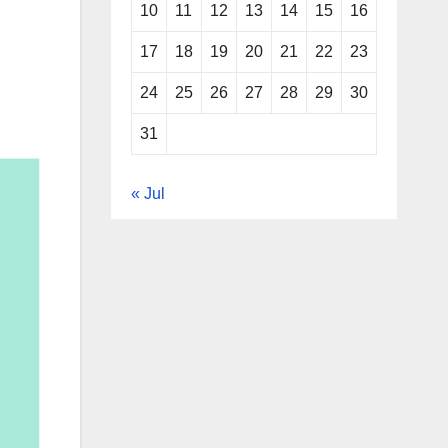
10
11
12
13
14
15
16
17
18
19
20
21
22
23
24
25
26
27
28
29
30
31
« Jul