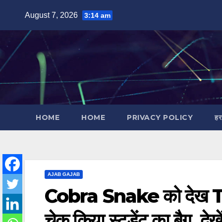
Skip
August 7, 2026
3:14 am
to
content
HOME
HOME
PRIVACY POLICY
हर
AJAB GAJAB
Cobra Snake को देख Teac
चेक किया स्टूडेंट का बैग, दे