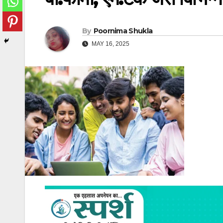
By
Poornima Shukla
MAY 16, 2025