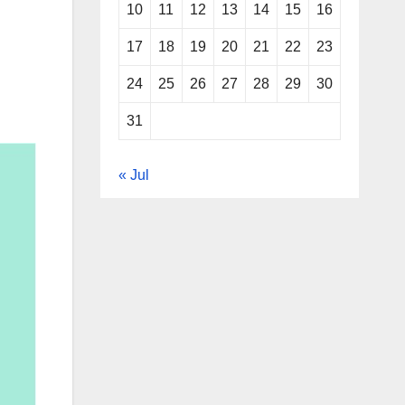
10
11
12
13
14
15
16
17
18
19
20
21
22
23
24
25
26
27
28
29
30
31
« Jul