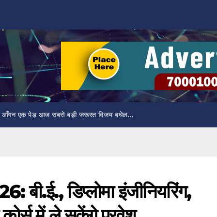
 आँगन एक पेड़ आज सबसे बड़ी जरूरत विजय बघेल…
: बी.ई., डिप्लोमा इंजीनियरिंग,
कोर्स में ले सकेंगे प्रवेश…