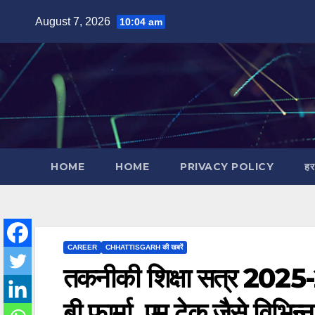
Skip
August 7, 2026
10:04 am
to
content
HOME
HOME
PRIVACY POLICY
हर
CAREER
CHHATTISGARH की खबरें
तकनीकी शिक्षा सत्र 2025-26
बी.फार्मा, एम.टेक जैसे विभिन्न 