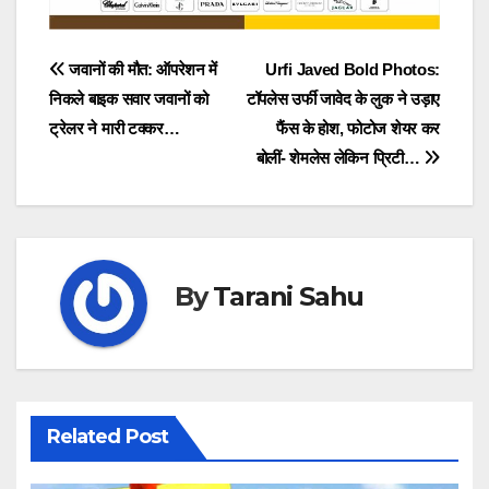
Post
जवानों की मौत: ऑपरेशन में
Urfi Javed Bold Photos:
निकले बाइक सवार जवानों को
टॉपलेस उर्फी जावेद के लुक ने उड़ाए
navigation
ट्रेलर ने मारी टक्कर…
फैंस के होश, फोटोज शेयर कर
बोलीं- शेमलेस लेकिन प्रिटी…
By
Tarani Sahu
Related Post