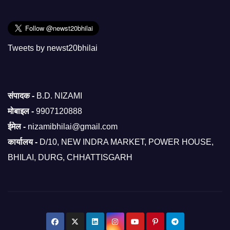
Tweets by newst20bhilai
संपादक -
B.D. NIZAMI
मोबाइल -
9907120888
ईमेल -
nizamibhilai@gmail.com
कार्यालय -
D/10, NEW INDRA MARKET, POWER HOUSE,
BHILAI, DURG, CHHATTISGARH