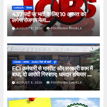
CAREER
रोजगार
437 पदों पर भर्ती के लिए 10 अगस्त को
लगेगा रोजगार मेला…
AUGUST 8, 2026
POORNIMA SHUKLA
CRIME / अपराध
DURG जिले की खबरें
दुर्ग
FCI कर्मचारी से मारपीट और सरकारी काम में
बाधा, दो आरोपी गिरफ्तार; धारदार हथियार भी
जब्त…
AUGUST 8, 2026
POORNIMA SHUKLA