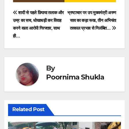
Post
शादी से पहले छिपाया तलाक और
भ्रष्टाचार पर उप मुख्यमंत्री अरुण
उम्र का सच, धोखाधड़ी कर विवाह
साव का कड़ा रूख, तीन अभियंता
navigation
करने वाला आरोपी गिरफ्तार, साथ
तत्काल प्रभाव से निलंबित…
ही…
By
Poornima Shukla
Related Post