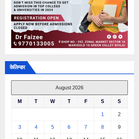
केलिन्डर
August 2026
M
T
W
T
F
S
S
1
2
3
4
5
6
7
8
9