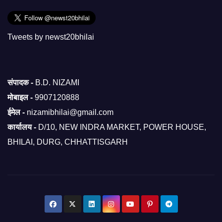
Tweets by newst20bhilai
संपादक -
B.D. NIZAMI
मोबाइल -
9907120888
ईमेल -
nizamibhilai@gmail.com
कार्यालय -
D/10, NEW INDRA MARKET, POWER HOUSE,
BHILAI, DURG, CHHATTISGARH