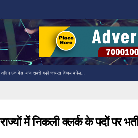
 आँगन एक पेड़ आज सबसे बड़ी जरूरत विजय बघेल…
 में निकली क्लर्क के पदों पर भर्ती