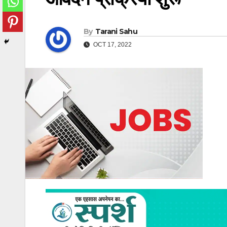
By
Tarani Sahu
OCT 17, 2022