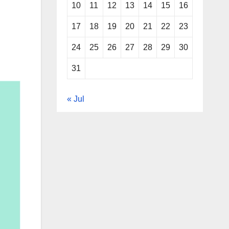
10
11
12
13
14
15
16
17
18
19
20
21
22
23
24
25
26
27
28
29
30
31
« Jul