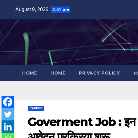
Skip
August 9, 2026
2:51 pm
to
content
HOME
HOME
PRIVACY POLICY
हर
CAREER
Goverment Job : इन राज्यों
आवेदन प्रक्रिया शुरू