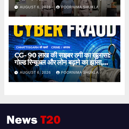
घंटे में प्रेमी गिरफ्तार…
AUGUST 6, 2026
POORNIMA SHUKLA
CHHATTISGARH की खबरें
CRIME / अपराध
CG- 90 लाख की साइबर ठगी का खुलासा:
गोल्ड रिन्यूअल और लोन बढ़ाने का झांसा,
महिला समेत 3 आरोपी गिरफ्तार…
AUGUST 6, 2026
POORNIMA SHUKLA