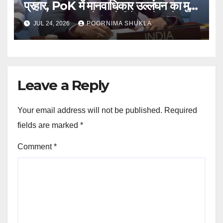
प्रहार, PoK में मानवाधिकार उल्लंघन का मुद्दा
उठाया; कहा- ‘पहले अपने गिरेबान में झांके
JUL 24, 2026
POORNIMA SHUKLA
इस्लामाबाद’…
Leave a Reply
Your email address will not be published.
Required
fields are marked
*
Comment
*