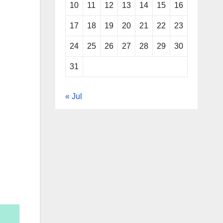
10
11
12
13
14
15
16
17
18
19
20
21
22
23
24
25
26
27
28
29
30
31
« Jul