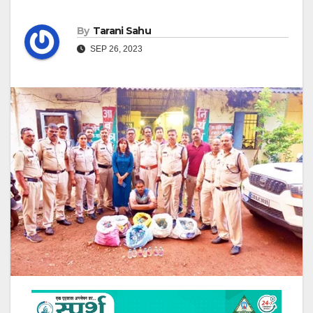
By
Tarani Sahu
SEP 26, 2023