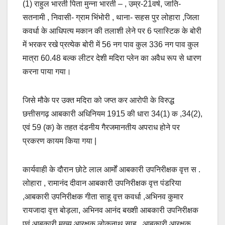
(1) राहुल भारती पिता मुन्ना भारती – , उम्र-21वर्ष, जाति-
सतनामी , निवासी- ग्राम भिंभोरी , थाना- सहस पुर लोहारा ,जिला
कवर्धा के आधिपत्य मकान की तलाशी लेने पर 6 प्लास्टिक के बोरी
में भरकर रखे प्रत्येक बोरी में 56 नग पाव कुल 336 नग पाव कुल
मात्रा 60.48 बल्क लीटर देशी मदिरा प्लेन का अवैध रूप से धारण
करना पाया गया।
जिसे मौके पर उक्त मदिरा को जप्त कर आरोपी के विरुद्ध
छत्तीसगढ़ आबकारी अधिनियम 1915 की धारा 34(1) क ,34(2),
एवं 59 (क) के तहत दंडनीय गैरजमानतीय अपराध होने पर
प्रकरण कायम किया गया |
कार्यवाही के दौरान छोटे लाल आर्मों आबकारी उपनिरीक्षक वृत्त स .
लोहारा , रामानंद दीवान आबकारी उपनिरीक्षक वृत्त पंडरिया
,आबकारी उपनिरीक्षक गीता साहू वृत्त कवर्धा ,अभिनव कुमार
रायजादा वृत्त बोड़ला, अभिनव आनंद बख्शी आबकारी उपनिरीक्षक
एवं आबकारी मुख्य आरक्षक लोकनाथ साहू , आबकारी आरक्षक