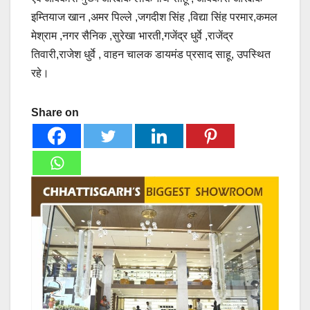
इम्तियाज खान ,अमर पिल्ले ,जगदीश सिंह ,विद्या सिंह परमार,कमल
मेश्राम ,नगर सैनिक ,सुरेखा भारती,गजेंद्र धुर्वे ,राजेंद्र
तिवारी,राजेश धुर्वे , वाहन चालक डायमंड प्रसाद साहू, उपस्थित
रहे।
Share on