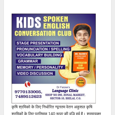
कृषि श्रमिको के लिए निर्धारित न्यूनतम वेतन अकुशल कृषि
श्रमिकों के लिए प्रतिमाह 140 रूपए की वृद्धि हुई है। श्रमायुक्त