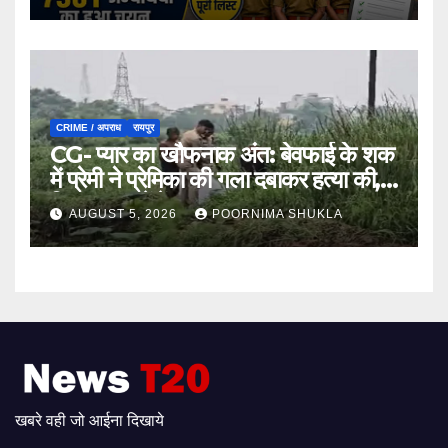
CRIME / अपराध
रायपुर
CG- प्यार का खौफनाक अंत: बेवफाई के शक
में प्रेमी ने प्रेमिका की गला दबाकर हत्या की,
फिर तालाब में फेंका शव…
AUGUST 5, 2026
POORNIMA SHUKLA
खबरे वही जो आईना दिखाये