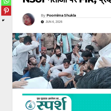
By
Poornima Shukla
JUN 6, 2026