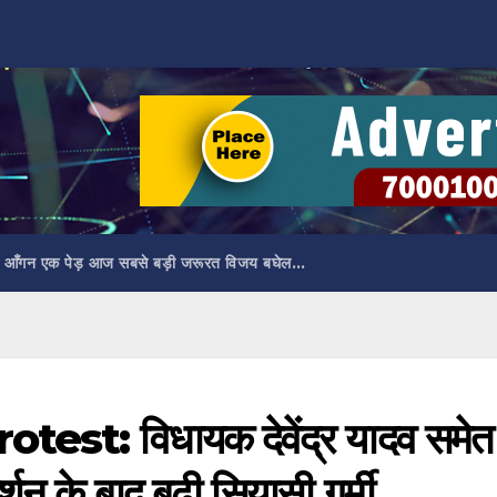
 आँगन एक पेड़ आज सबसे बड़ी जरूरत विजय बघेल…
t: विधायक देवेंद्र यादव समेत
शन के बाद बढ़ी सियासी गर्मी…