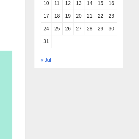
10
11
12
13
14
15
16
17
18
19
20
21
22
23
24
25
26
27
28
29
30
31
« Jul