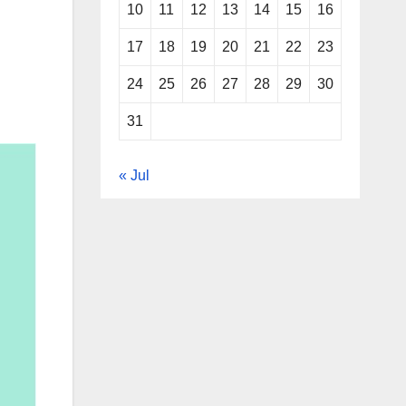
10
11
12
13
14
15
16
17
18
19
20
21
22
23
24
25
26
27
28
29
30
31
« Jul