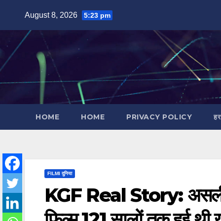
Skip
August 8, 2026
5:23 pm
to
content
HOME
HOME
PRIVACY POLICY
हर
FILMI दुनिया
KGF Real Story: असली स
फिल्म,121 सालों तक हुई थी ख