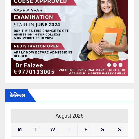
केलिन्डर
August 2026
M
T
W
T
F
S
S