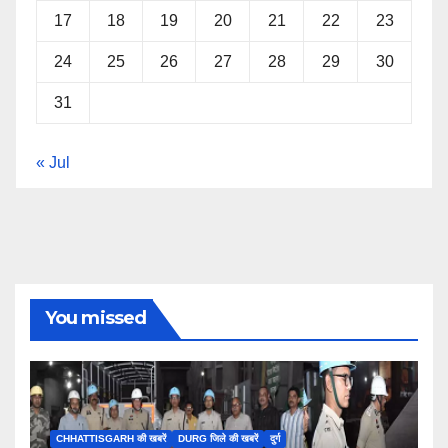
17
18
19
20
21
22
23
24
25
26
27
28
29
30
31
« Jul
You missed
CHHATTISGARH की खबरें
DURG जिले की खबरें
दुर्ग