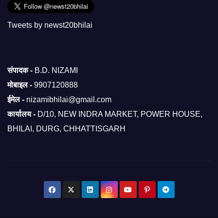
Tweets by newst20bhilai
संपादक -
B.D. NIZAMI
मोबाइल -
9907120888
ईमेल -
nizamibhilai@gmail.com
कार्यालय -
D/10, NEW INDRA MARKET, POWER HOUSE,
BHILAI, DURG, CHHATTISGARH