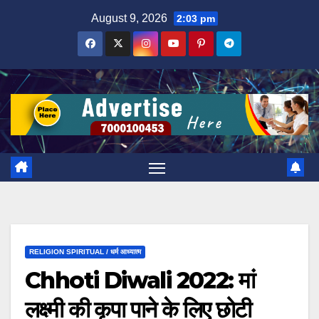
Skip
August 9, 2026
2:03 pm
to
content
RELIGION SPIRITUAL / धर्म आध्यात्म
Chhoti Diwali 2022: मां
लक्ष्मी की कृपा पाने के लिए छोटी