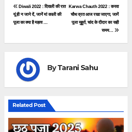
Post
Diwali 2022 : दिवाली की रात
Karwa Chauth 2022 : करवा
यूं ही न जाने दें, जानें मां काली की
चौथ व्रत आज रखा जाएगा, जानें
navigation
पूजा का क्या है महत्व …
पूजा मुहूर्त, चांद के दीदार का सही
समय…
By
Tarani Sahu
Related Post