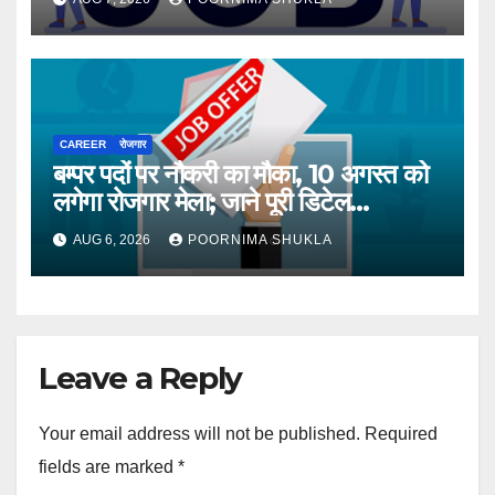
CAREER
रोजगार
बम्पर पदों पर नौकरी का मौका, 10 अगस्त को
लगेगा रोजगार मेला; जाने पूरी डिटेल…
AUG 6, 2026
POORNIMA SHUKLA
Leave a Reply
Your email address will not be published.
Required
fields are marked
*