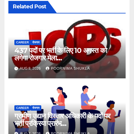
Related Post
CAREER
रोजगार
437 पदों पर भर्ती के लिए 10 अगस्त को
लगेगा रोजगार मेला…
AUG 8, 2026
POORNIMA SHUKLA
CAREER
रोजगार
ग्रामीण उद्यान विस्तार अधिकारी के पदों पर
भर्ती प्रक्रिया प्रारंभ…
AUG 7, 2026
POORNIMA SHUKLA