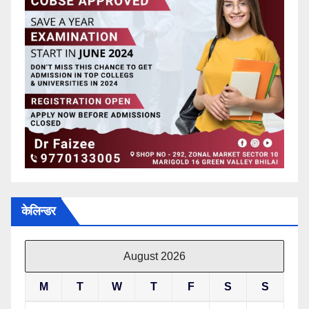
केलिन्डर
August 2026
M
T
W
T
F
S
S