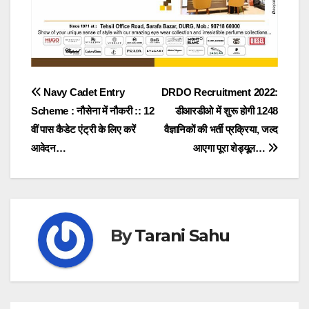
Post
Navy Cadet Entry
DRDO Recruitment 2022:
Scheme : नौसेना में नौकरी :: 12
डीआरडीओ में शुरू होगी 1248
navigation
वीं पास कैडेट एंट्री के लिए करें
वैज्ञानिकों की भर्ती प्रक्रिया, जल्द
आवेदन…
आएगा पूरा शेड्यूल…
By
Tarani Sahu