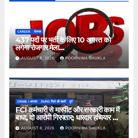
CAREER
रोजगार
437 पदों पर भर्ती के लिए 10 अगस्त को
लगेगा रोजगार मेला…
AUGUST 8, 2026
POORNIMA SHUKLA
CRIME / अपराध
DURG जिले की खबरें
दुर्ग
FCI कर्मचारी से मारपीट और सरकारी काम में
बाधा, दो आरोपी गिरफ्तार; धारदार हथियार भी
जब्त…
AUGUST 8, 2026
POORNIMA SHUKLA