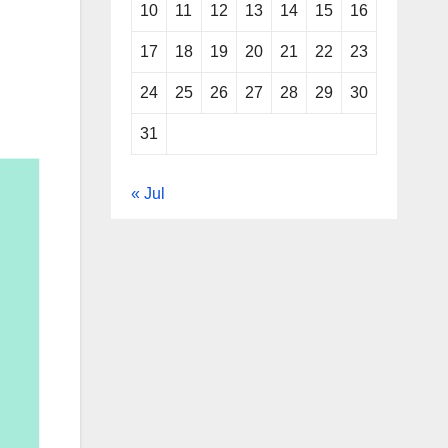
10
11
12
13
14
15
16
17
18
19
20
21
22
23
24
25
26
27
28
29
30
31
« Jul