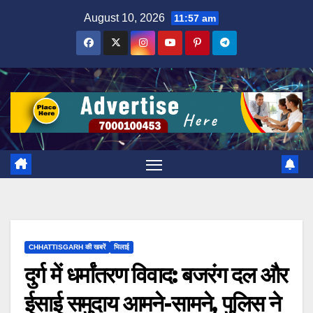
Skip
August 10, 2026
11:57 am
to
content
CHHATTISGARH की खबरें
भिलाई
दुर्ग में धर्मांतरण विवाद: बजरंग दल और
ईसाई समुदाय आमने-सामने, पुलिस ने