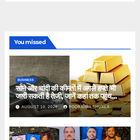
You missed
BUSINESS
सोने और चांदी की कीमतों में अगले हफ्ते भी
जारी सकती है तेजी, जानें कहां तक पहुंच
सकते हैं भाव
AUGUST 10, 2026
POORNIMA SHUKLA