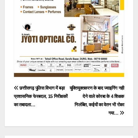
Post
छत्तीसगढ़ पुलिस विभाग में बड़ा
युक्तियुक्तकरण के बाद ज्वाइनिंग नही
प्रशासनिक फेरबदल, 15 निरीक्षकों
देने वाले कोरबा के 4 शिक्षक
navigation
का तबादला…
निलंबित, कईयों का वेतन भी रोका
गया…