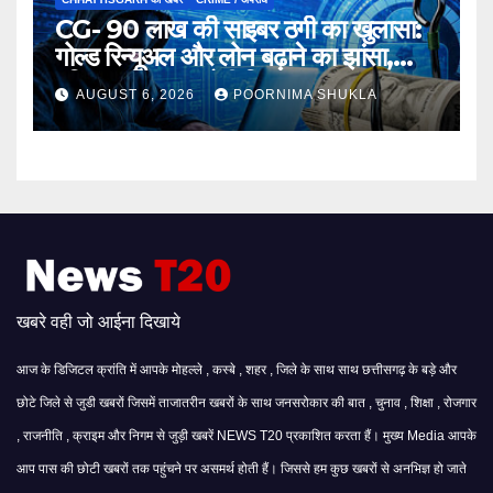
CG- 90 लाख की साइबर ठगी का खुलासा:
गोल्ड रिन्यूअल और लोन बढ़ाने का झांसा,
महिला समेत 3 आरोपी गिरफ्तार…
AUGUST 6, 2026
POORNIMA SHUKLA
खबरे वही जो आईना दिखाये
आज के डिजिटल क्रांति में आपके मोहल्ले , कस्बे , शहर , जिले के साथ साथ छत्तीसगढ़ के बड़े और
छोटे जिले से जुडी खबरों जिसमें ताजातरीन खबरों के साथ जनसरोकार की बात , चुनाव , शिक्षा , रोजगार
, राजनीति , क्राइम और निगम से जुड़ी खबरें NEWS T20 प्रकाशित करता हैं। मुख्य Media आपके
आप पास की छोटी खबरों तक पहुंचने पर असमर्थ होती हैं। जिससे हम कुछ खबरों से अनभिज्ञ हो जाते