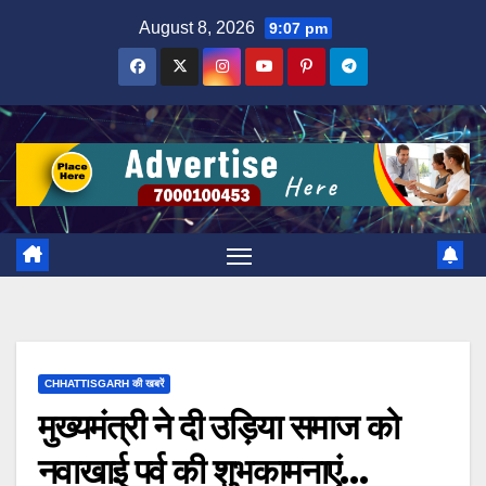
Skip
August 8, 2026
9:07 pm
to
content
CHHATTISGARH की खबरें
मुख्यमंत्री ने दी उड़िया समाज को
नवाखाई पर्व की शुभकामनाएं…