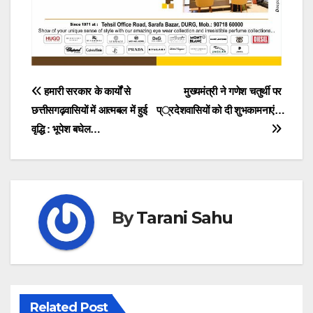
Post
हमारी सरकार के कार्यों से
मुख्यमंत्री ने गणेश चतुर्थी पर
छत्तीसगढ़वासियों में आत्मबल में हुई
प्रदेशवासियों को दी शुभकामनाएं…
navigation
वृद्धि : भूपेश बघेल…
By
Tarani Sahu
Related Post