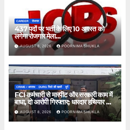
CAREER
रोजगार
437 पदों पर भर्ती के लिए 10 अगस्त को
लगेगा रोजगार मेला…
AUGUST 8, 2026
POORNIMA SHUKLA
CRIME / अपराध
DURG जिले की खबरें
दुर्ग
FCI कर्मचारी से मारपीट और सरकारी काम में
बाधा, दो आरोपी गिरफ्तार; धारदार हथियार भी
जब्त…
AUGUST 8, 2026
POORNIMA SHUKLA