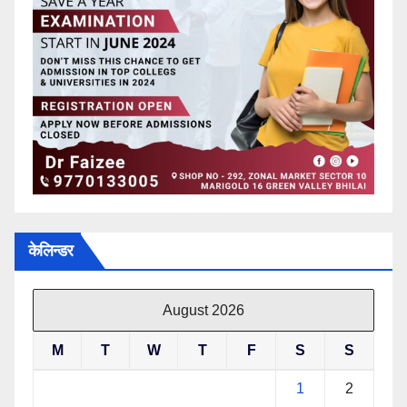
केलिन्डर
August 2026
M
T
W
T
F
S
S
1
2