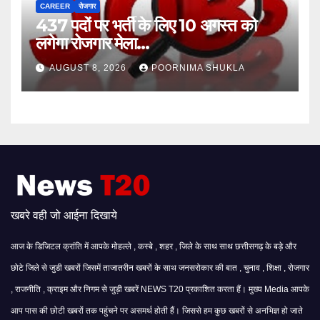
CAREER
रोजगार
437 पदों पर भर्ती के लिए 10 अगस्त को
लगेगा रोजगार मेला…
AUGUST 8, 2026
POORNIMA SHUKLA
खबरे वही जो आईना दिखाये
आज के डिजिटल क्रांति में आपके मोहल्ले , कस्बे , शहर , जिले के साथ साथ छत्तीसगढ़ के बड़े और
छोटे जिले से जुडी खबरों जिसमें ताजातरीन खबरों के साथ जनसरोकार की बात , चुनाव , शिक्षा , रोजगार
, राजनीति , क्राइम और निगम से जुड़ी खबरें NEWS T20 प्रकाशित करता हैं। मुख्य Media आपके
आप पास की छोटी खबरों तक पहुंचने पर असमर्थ होती हैं। जिससे हम कुछ खबरों से अनभिज्ञ हो जाते