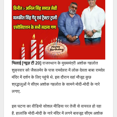
भिलाई [न्यूज़ टी 20]
राजस्थान के मुख्‍यमंत्री अशोक गहलोत
शुक्रवार को जैसलमेर के पास रामदेवरा में लोक देवता बाबा रामदेव
मंदिर में दर्शन के लिए पहुंचे थे. इस दौरान वहां मौजूद कुछ
श्रद्धालुओं ने सीएम अशोक गहलोत के सामने मोदी-मोदी के नारे
लगाए.
इस घटना का वीडियो सोशल मीडिया पर तेजी से वायरल हो रहा
है. हालांकि मोदी-मोदी के नारे मंदिर में लगने बावजूद सीएम अशोक