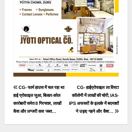
Post
CG- फार्म हाउस में चल रहा था
CG- हाईप्रोफाइल ला विस्टा
हाई प्रोफाइल जुआ, बिल्डर-कोल
कॉलोनी में लाखों की चोरी, IAS-
navigation
कारोबारी समेत 8 गिरफ्तार, लाखों
IPS अफसरों के इलाके में बदमाशों
कैश और लग्जरी कार जब्त…
ने उड़ाए गहने और कैश…