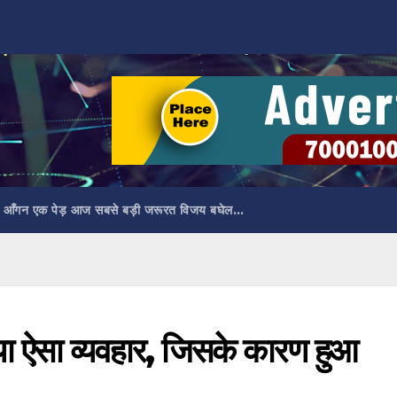
 आँगन एक पेड़ आज सबसे बड़ी जरूरत विजय बघेल…
या ऐसा व्यवहार, जिसके कारण हुआ