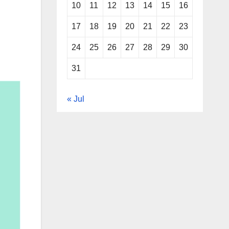
10
11
12
13
14
15
16
17
18
19
20
21
22
23
24
25
26
27
28
29
30
31
« Jul