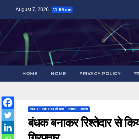
Skip
August 7, 2026
11:59 am
to
content
HOME
HOME
PRIVACY POLICY
हर
CHHATTISGARH की खबरें
CRIME / अपराध
बंधक बनाकर रिश्तेदार से कि
गिरफ्तार…