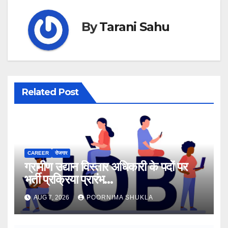
By
Tarani Sahu
Related Post
CAREER
रोजगार
ग्रामीण उद्यान विस्तार अधिकारी के पदों पर
भर्ती प्रक्रिया प्रारंभ…
AUG 7, 2026
POORNIMA SHUKLA