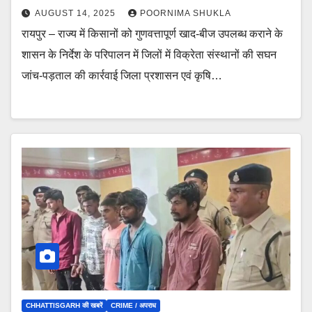
AUGUST 14, 2025
POORNIMA SHUKLA
रायपुर – राज्य में किसानों को गुणवत्तापूर्ण खाद-बीज उपलब्ध कराने के
शासन के निर्देश के परिपालन में जिलों में विक्रेता संस्थानों की सघन
जांच-पड़ताल की कार्रवाई जिला प्रशासन एवं कृषि…
CHHATTISGARH की खबरें
CRIME / अपराध