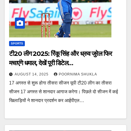
SPORTS
टी20 लीग 2025: रिंकू सिंह और ध्रुव जुरेल फिर
मचाएंगे धमाल, देखें पूरी डिटेल…
AUGUST 14, 2025
POORNIMA SHUKLA
17 अगस्त से शुरू होगा तीसरा सीजन यूपी टी20 लीग का तीसरा
सीजन 17 अगस्त से शानदार आगाज करेगा। पिछले दो सीजन में कई
खिलाड़ियों ने शानदार प्रदर्शन कर आईपीएल…