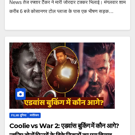
News तेज रफ्तार टैंकर ने मारी जोरदार टक्कर भिलाई। मंगलवार शाम
करीब 6 बजे कोसानगर टोल प्लाजा के पास एक भीषण सड़क…
FILMI दुनिया
मनोंरंजन
Coolie vs War 2: एडवांस बुकिंग में कौन आगे?