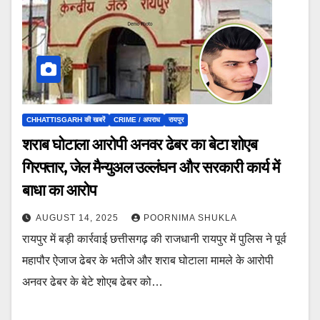
CHHATTISGARH की खबरें
CRIME / अपराध
रायपुर
शराब घोटाला आरोपी अनवर ढेबर का बेटा शोएब
गिरफ्तार, जेल मैन्युअल उल्लंघन और सरकारी कार्य में
बाधा का आरोप
AUGUST 14, 2025
POORNIMA SHUKLA
रायपुर में बड़ी कार्रवाई छत्तीसगढ़ की राजधानी रायपुर में पुलिस ने पूर्व
महापौर ऐजाज ढेबर के भतीजे और शराब घोटाला मामले के आरोपी
अनवर ढेबर के बेटे शोएब ढेबर को…