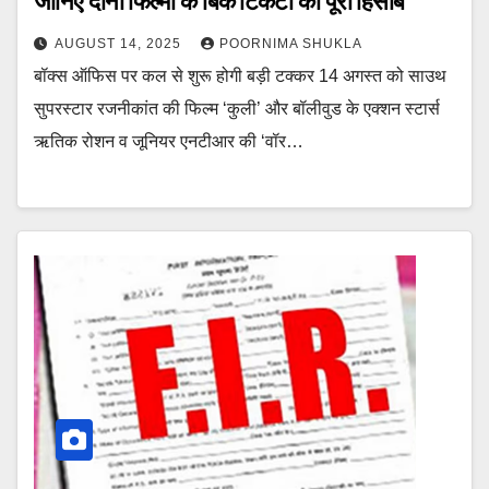
जानिए दोनों फिल्मों के बिके टिकटों का पूरा हिसाब
AUGUST 14, 2025
POORNIMA SHUKLA
बॉक्स ऑफिस पर कल से शुरू होगी बड़ी टक्कर 14 अगस्त को साउथ
सुपरस्टार रजनीकांत की फिल्म ‘कुली’ और बॉलीवुड के एक्शन स्टार्स
ऋतिक रोशन व जूनियर एनटीआर की ‘वॉर…