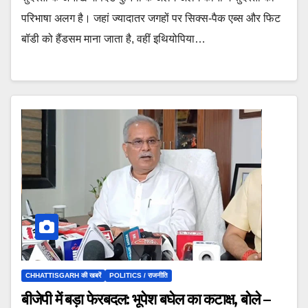
परिभाषा अलग है। जहां ज्यादातर जगहों पर सिक्स-पैक एब्स और फिट
बॉडी को हैंडसम माना जाता है, वहीं इथियोपिया…
CHHATTISGARH की खबरें
POLITICS / राजनीति
बीजेपी में बड़ा फेरबदल: भूपेश बघेल का कटाक्ष, बोले –