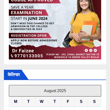
केलिन्डर
August 2025
M
T
W
T
F
S
S